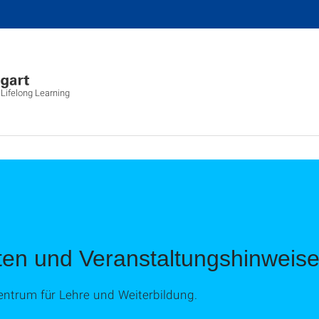
 Lifelong Learning
ten und Veranstaltungshinweis
ntrum für Lehre und Weiterbildung.