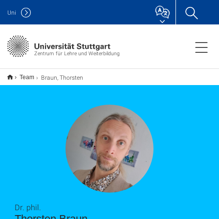
Uni
Zentrum für Lehre und Weiterbildung
Braun, Thorsten
Team
Dr. phil.
Thorsten Braun