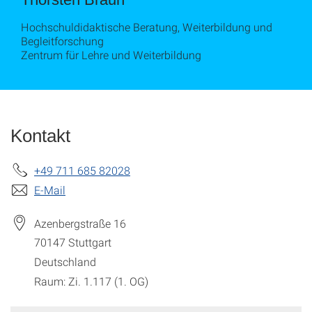
Hochschuldidaktische Beratung, Weiterbildung und
Begleitforschung
Zentrum für Lehre und Weiterbildung
Kontakt
+49 711 685 82028
E-Mail
Azenbergstraße 16
70147
Stuttgart
Deutschland
Raum: Zi. 1.117 (1. OG)