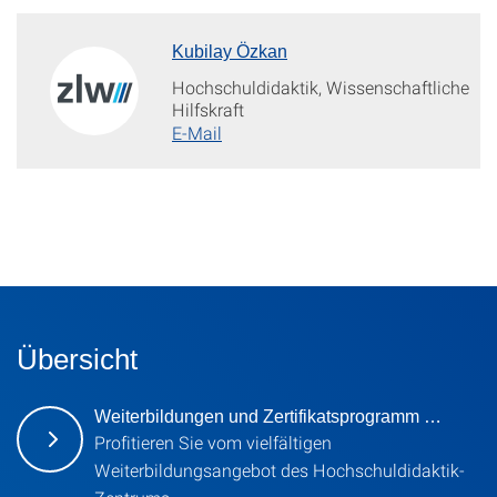
Kubilay Özkan
Hochschuldidaktik, Wissenschaftliche
Hilfskraft
E-Mail
Übersicht
Weiterbildungen und Zertifikatsprogramm …
Profitieren Sie vom vielfältigen
Weiterbildungsangebot des Hochschuldidaktik-