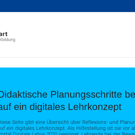
rbildung
Didaktische Planungsschritte be
auf ein digitales Lehrkonzept
iese Seite gibt eine Übersicht über Reflexions- und Planu
uf ein digitales Lehrkonzept. Als Hilfestellung ist sie vo
Portal
Digitale Lehre 2020
geeignet, Lehrende bei der Bewä