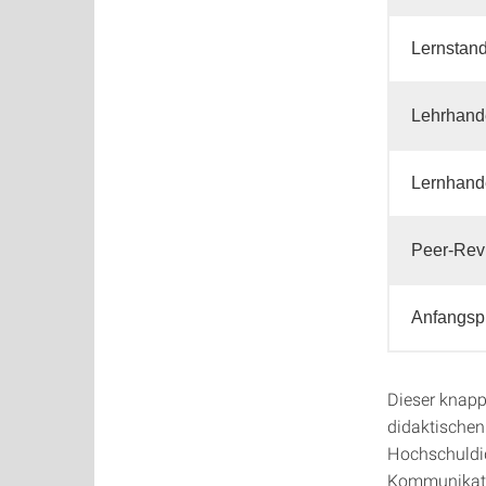
Lernstand
Lehrhand
Lernhand
Peer-Rev
Anfangsp
Dieser knapp
didaktischen
Hochschuldid
Kommunikati