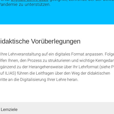
Pandemie zu unterstützen.
idaktische Vorüberlegungen
Ihre Lehrveranstaltung auf ein digitales Format anpassen. Folg
elfen Ihnen, den Prozess zu strukturieren und wichtige Kernged
rgänzend zu der Herangehensweise über Ihr Lehrformat (siehe P
uf ILIAS) führen die Leitfragen über den Weg der didaktischen
tte an die Digitalisierung Ihrer Lehre heran.
 Lernziele