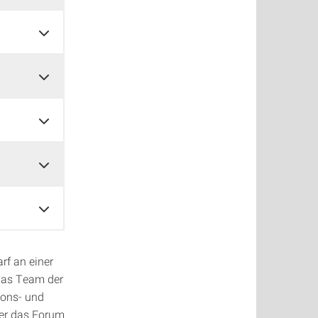
rf an einer
 das Team der
ions- und
ber das Forum