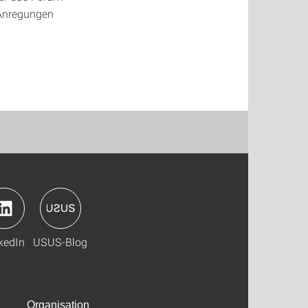
e Anregungen
kedIn
USUS-Blog
Organisation