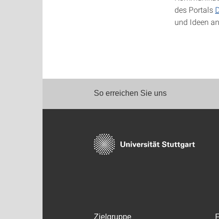
des Portals
D
und Ideen an
So erreichen Sie uns
Zielgruppe
F