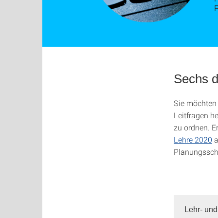
Sechs d
Sie möchten 
Leitfragen h
zu ordnen. E
Lehre 2020
a
Planungsschri
Lehr- und