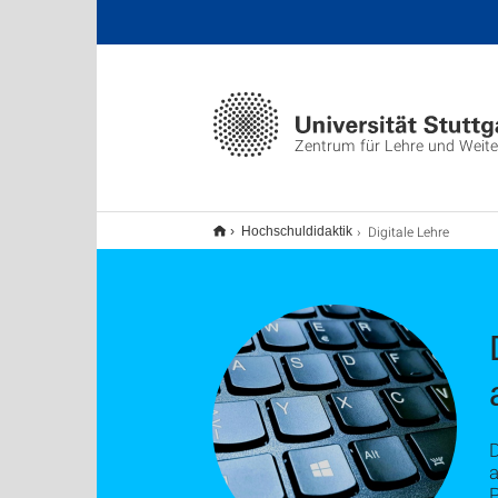
Zentrum für Lehre und Weite
Digitale Lehre
Hochschuldidaktik
D
a