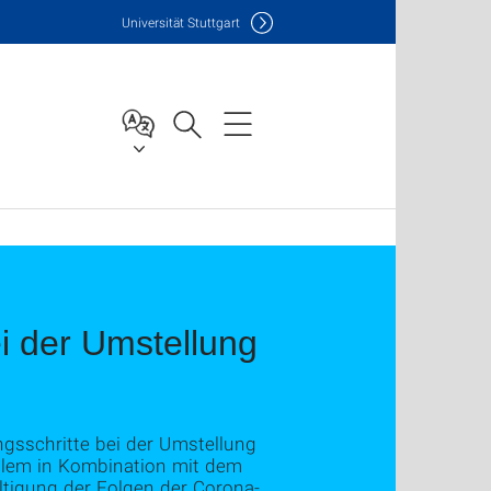
Uni
versität Stuttgart
i der Umstellung
ngsschritte bei der Umstellung
r allem in Kombination mit dem
ltigung der Folgen der Corona-